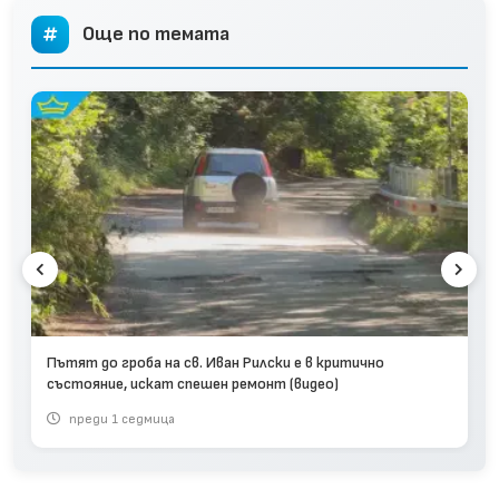
Още по темата
Пътят до гроба на св. Иван Рилски е в критично
състояние, искат спешен ремонт (видео)
преди 1 седмица