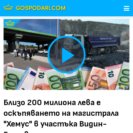
Play
Video
Близо 200 милиона лева е
оскъпяването на магистрала
"Хемус" в участъка Видин-