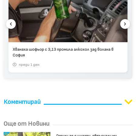
Хванаха шофьор с 3,13 промила алкохол зад волана в
София
преди 1 ден
Коментирай
Още от Новини