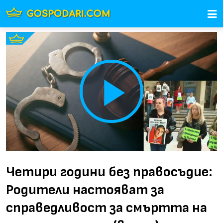
Play
Video
Четири години без правосъдие:
Родители настояват за
справедливост за смъртта на