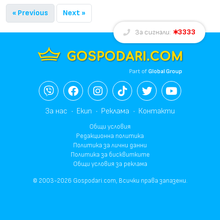
« Previous
Next »
3333
За сигнали:
Part of
Global Group
За нас
Екип
Реклама
Контакти
Общи условия
Редакционна политика
Политика за лични данни
Политика за бисквитките
Общи условия за реклама
© 2003-2026 Gospodari.com, Всички права запазени.