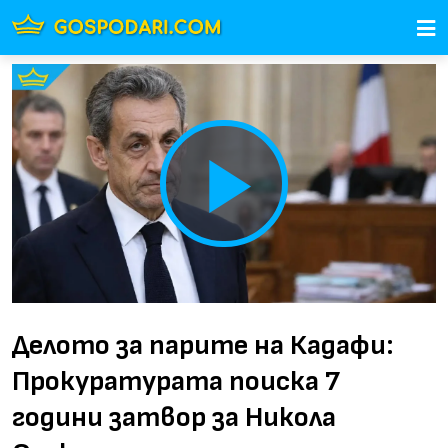
Play
Video
Делото за парите на Кадафи:
Прокуратурата поиска 7
години затвор за Никола