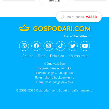
Виж още
3333
За сигнали:
Part of
Global Group
За нас
Екип
Реклама
Контакти
Общи условия
Редакционна политика
Политика за лични данни
Политика за бисквитките
Общи условия за реклама
© 2003-2026 Gospodari.com, Всички права запазени.