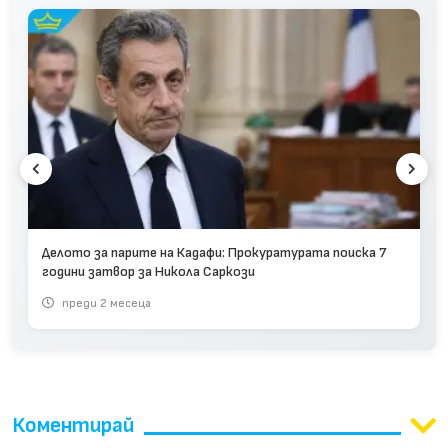
Делото за парите на Кадафи: Прокуратурата поиска 7
години затвор за Никола Саркози
преди 2 месеца
Коментирай