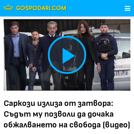
Play
Video
Саркози излиза от затвора:
Съдът му позволи да дочака
обжалването на свобода (видео)