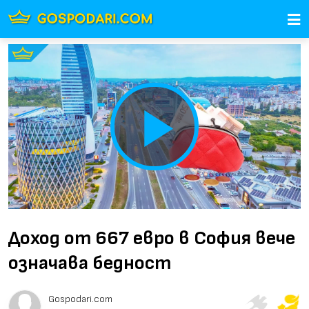
Play
Video
Доход от 667 евро в София вече
означава бедност
Gospodari.com