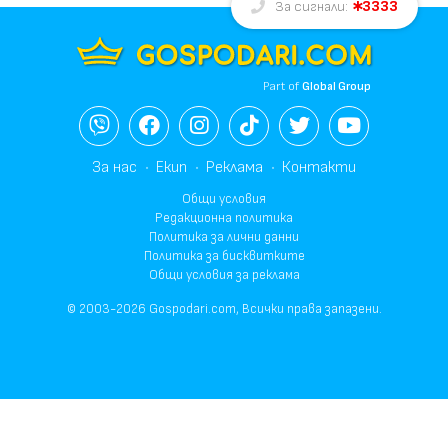
3333
За сигнали:
Part of
Global Group
За нас
Екип
Реклама
Контакти
Общи условия
Редакционна политика
Политика за лични данни
Политика за бисквитките
Общи условия за реклама
© 2003-2026 Gospodari.com, Всички права запазени.