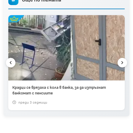
Крадци се врязаха с кола в банка, за да изтръгнат
банкомат с пенсиите
преди 3 седмици