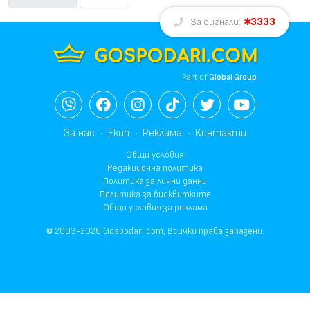
3333
За сигнали:
Part of
Global Group
За нас
Екип
Реклама
Контакти
Общи условия
Редакционна политика
Политика за лични данни
Политика за бисквитките
Общи условия за реклама
© 2003-2026 Gospodari.com, Всички права запазени.