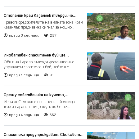
Стопанин край Казанлък твърди, че
бракониери са убили негови домашни
Тревога сред жителите на вилната зона край
животни (видео)
Казанлък предизвика сигнал за нощно
нахлуване в частен и...
преди 3 седмици
257
Иновативен спасителен буй ще
подпомага спасителите в Царево
Община Царево въвежда дистанционно
(видео)
управляем спасителен буй, който ще
подпомага спасителните операц...
преди 4 седмици
91
Срещу собственика на кучето,
нападнало жена в Самоков, са подавани
Жена от Самоков е настанена в болница с
десетки жалби (видео)
тежки наранявания, след като беше
нападната от кучета от по...
преди 4 седмици
552
Спасители предупреждават: Скоковете