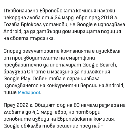
Първоначално Европейската комисия наложи
рекордна глоба от 4,34 млрд. евро през 2018 г.
Тогава Брюксел установи, че Google е използвала
Android, за да затвърди доминиращата позиция
на своята търсачка.
Според регулаторите компанията е изисквала
от производителите на смартфони
предварително да инсталират Google Search,
браузъра Chrome и магазина за приложения
Google Play. Освен това е ограничавала
използването на конкурентни версии на Android,
пише
.
Mediapool
През 2022 г. Общият съд на ЕС намали размера на
глобата до 4,1 млрд. евро, но потвърди
основните изводи на Европейската комисия.
Google обжалва това решение пред най-