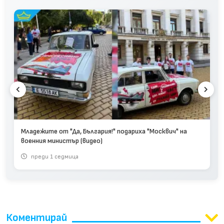
Младежите от "Да, България!" подариха "Москвич" на
военния министър (видео)
преди 1 седмица
Коментирай