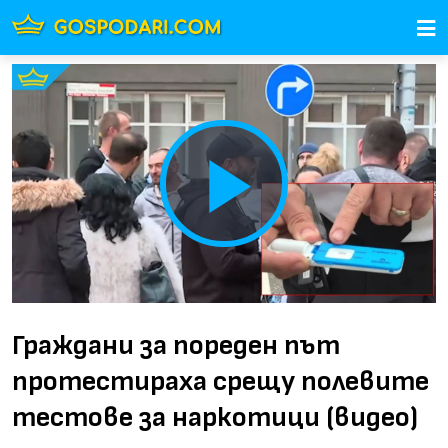
Play
Video
Граждани за пореден път
протестираха срещу полевите
тестове за наркотици (видео)