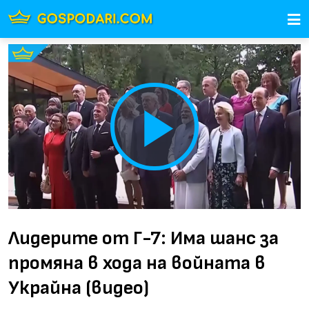
Play
Video
Лидерите от Г-7: Има шанс за
промяна в хода на войната в
Украйна (видео)