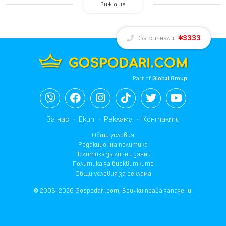
Виж още
3333
За сигнали:
Part of
Global Group
За нас
Екип
Реклама
Контакти
Общи условия
Редакционна политика
Политика за лични данни
Политика за бисквитките
Общи условия за реклама
© 2003-2026 Gospodari.com, Всички права запазени.