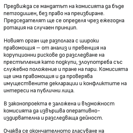
Предвижда се мандатът на комисията да бъде
петгодишен, без право на преизбиране.
Председателят ще се определя чрез ежегодна
ротация на случаен принцип.
Новият орган ще разполага с широки
правомощия – от анализ и превенция на
корупционни рискове до разследване на
престъпления като подкупи, злоупотреба със
служебно положение и пране на пари. Комисията
ще има правомощия и да проверява
имуществените декларации и конфликтите на
интереси на публични лица.
В законопроекта е заложена и възможност
комисията да извършва оперативно-
издирвателна и разследваща дейност.
Очаква се окончателното гласуване на