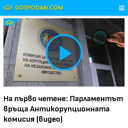
Play
Video
На първо четене: Парламентът
връща Антикорупционната
комисия (видео)