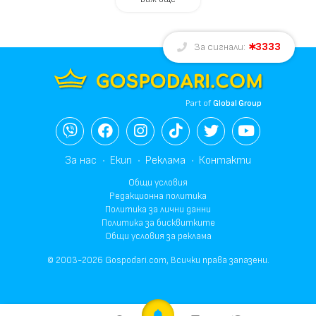
3333
За сигнали:
Part of
Global Group
За нас
Екип
Реклама
Контакти
Общи условия
Редакционна политика
Политика за лични данни
Политика за бисквитките
Общи условия за реклама
© 2003-2026 Gospodari.com, Всички права запазени.