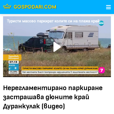
Нерегламентирано паркиране
застрашава дюните край
Дуранкулак (видео)