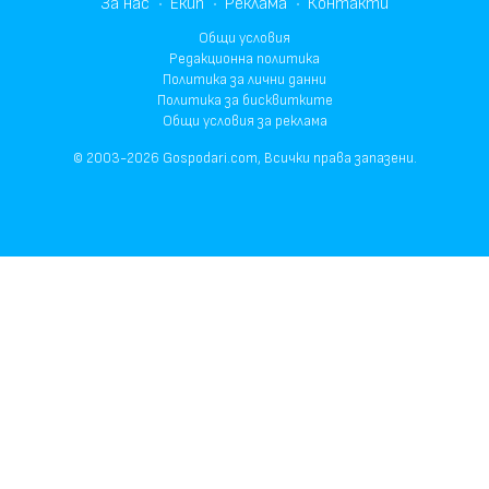
За нас
Екип
Реклама
Контакти
Общи условия
Редакционна политика
Политика за лични данни
Политика за бисквитките
Общи условия за реклама
© 2003-2026 Gospodari.com, Всички права запазени.