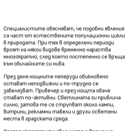
Специалистите обясняват, че подобни явления
са част от естествените популационни цикли
в природата. При тях в определени периоди
броят на някои видове временно нараства
многократно, след което постепенно се връща
към обичайните си нива.
През деня нощните пеперуди обикновено
остават неподвижни и по-трудно се
забелязват. Привечер и през нощта обаче
стават по-активни. Светлината ги привлича
силно, затова те се струпват около лампи,
витрини, рекламни табели и други осветени
места в градската среда.