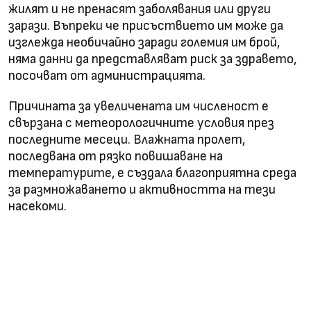
жилят и не пренасят заболявания или други
зарази. Въпреки че присъствието им може да
изглежда необичайно заради големия им брой,
няма данни да представляват риск за здравето,
посочват от администрацията.
Причината за увеличената им численост е
свързана с метеорологичните условия през
последните месеци. Влажната пролет,
последвана от рязко повишаване на
температурите, е създала благоприятна среда
за размножаването и активността на тези
насекоми.