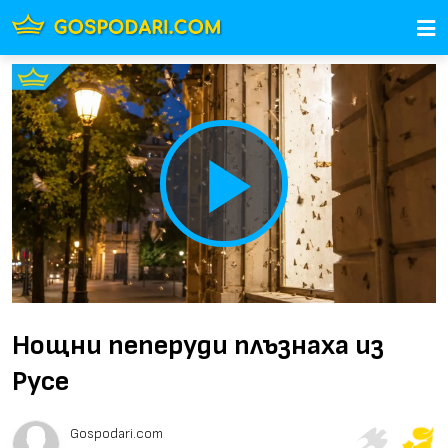
Play
Video
Нощни пеперуди плъзнаха из
Русе
Gospodari.com