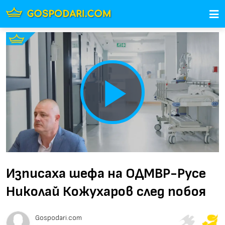
Play
Video
Изписаха шефа на ОДМВР-Русе
Николай Кожухаров след побоя
Gospodari.com