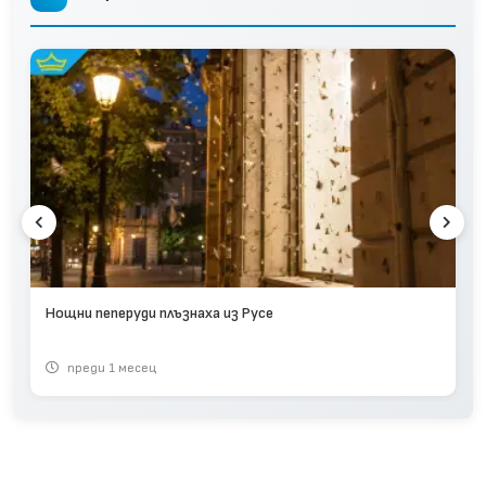
Нощни пеперуди плъзнаха из Русе
преди 1 месец