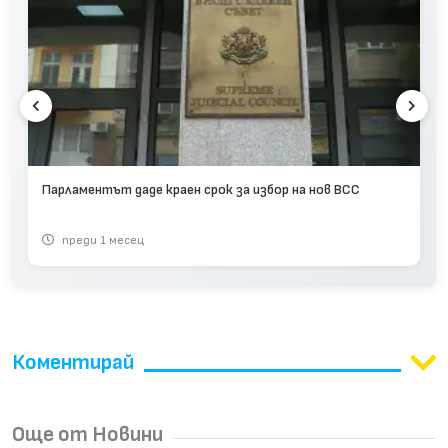
Парламентът даде краен срок за избор на нов ВСС
преди 1 месец
Коментирай
Още от Новини