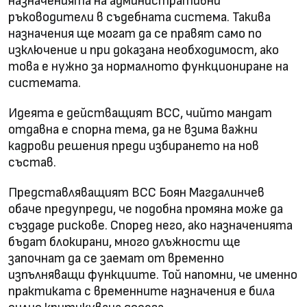
назначенията на административни
ръководители в съдебната система. Такива
назначения ще могат да се правят само по
изключение и при доказана необходимост, ако
това е нужно за нормалното функциониране на
системата.
Идеята е действащият ВСС, чийто мандат
отдавна е спорна тема, да не взима важни
кадрови решения преди избирането на нов
състав.
Представляващият ВСС Боян Магдалинчев
обаче предупреди, че подобна промяна може да
създаде рискове. Според него, ако назначенията
бъдат блокирани, много длъжности ще
започнат да се заемат от временно
изпълняващи функциите. Той напомни, че именно
практиката с временните назначения е била