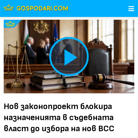
Play
Video
Нов законопроект блокира
назначенията в съдебната
власт до избора на нов ВСС