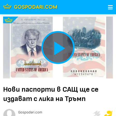
Play
Video
Нови паспорти в САЩ ще се
издават с лика на Тръмп
Gospodari.com