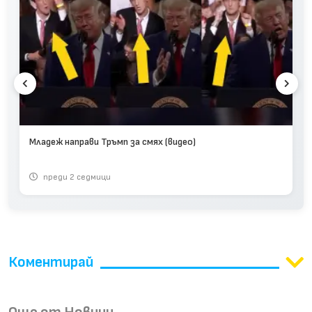
Младеж направи Тръмп за смях (видео)
преди 2 седмици
Коментирай