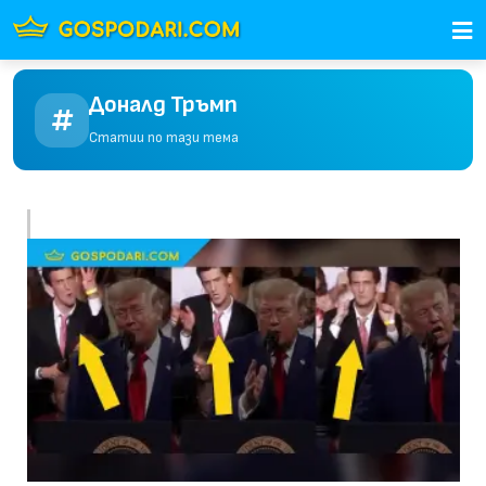
Доналд Тръмп
Статии по тази тема