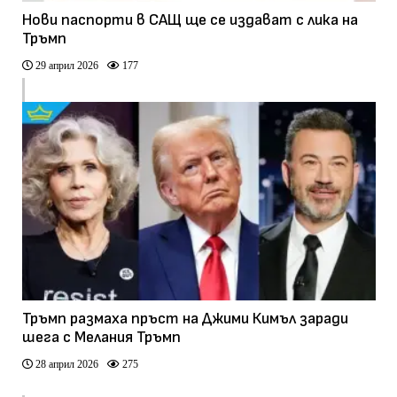
Нови паспорти в САЩ ще се издават с лика на
Тръмп
29 април 2026
177
Тръмп размаха пръст на Джими Кимъл заради
шега с Мелания Тръмп
28 април 2026
275