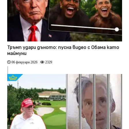
Тръмп удари дъното: пусна видео с Обама като
маймуни
06 февруари 2026
2329