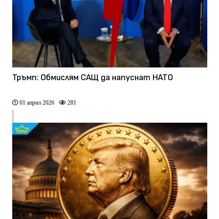
Тръмп: Обмислям САЩ да напуснат НАТО
01 април 2026
281