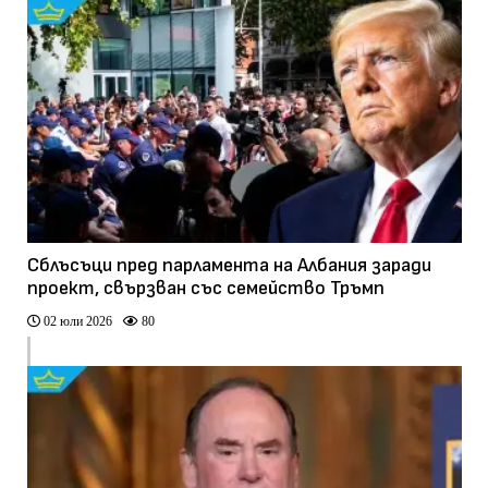
Сблъсъци пред парламента на Албания заради
проект, свързван със семейство Тръмп
02 юли 2026
80