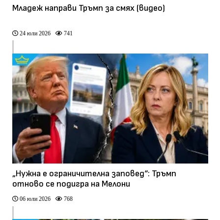
Младеж направи Тръмп за смях (видео)
24 юли 2026
741
„Нужна е ограничителна заповед“: Тръмп
отново се подигра на Мелони
06 юли 2026
768