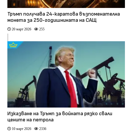
Тръмп получава 24-каратова възпоменателна
монета за 250-годишнината на САЩ
20 март 2026
255
Изказване на Тръмп за войната рязко свали
цените на петрола
10 март 2026
2336