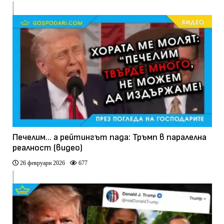
Печелим… а рейтингът пада: Тръмп в паралелна
реалност (видео)
26 февруари 2026
677