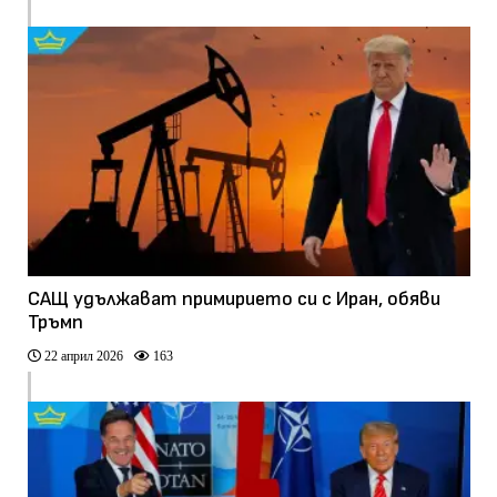
САЩ удължават примирието си с Иран, обяви
Тръмп
22 април 2026
163