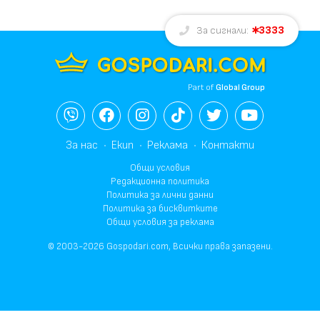
3333
За сигнали:
Part of
Global Group
За нас
Екип
Реклама
Контакти
Общи условия
Редакционна политика
Политика за лични данни
Политика за бисквитките
Общи условия за реклама
© 2003-2026 Gospodari.com, Всички права запазени.