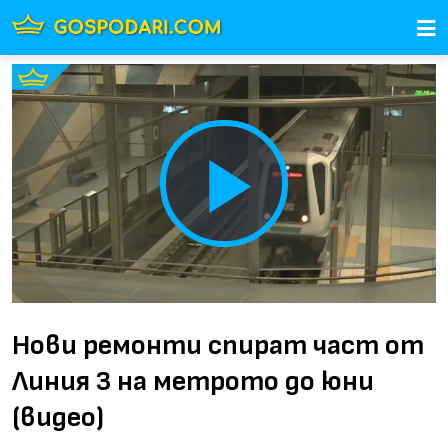
Play
Video
Нови ремонти спират част от
Линия 3 на метрото до юни
(видео)