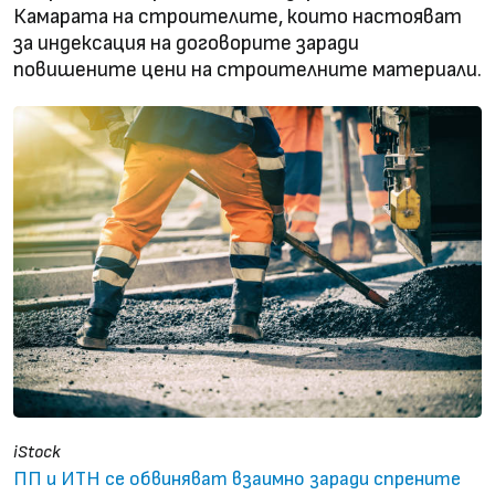
Камарата на строителите, които настояват
за индексация на договорите заради
повишените цени на строителните материали.
iStock
ПП и ИТН се обвиняват взаимно заради спрените