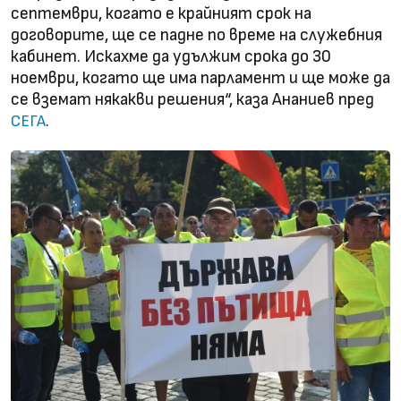
септември, когато е крайният срок на
договорите, ще се падне по време на служебния
кабинет. Искахме да удължим срока до 30
ноември, когато ще има парламент и ще може да
се вземат някакви решения“, каза Ананиев пред
.
СЕГА