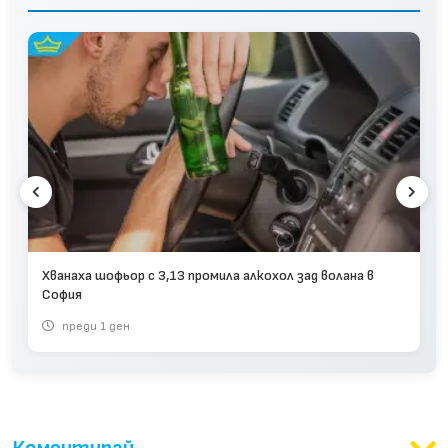
Хванаха шофьор с 3,13 промила алкохол зад волана в
София
преди 1 ден