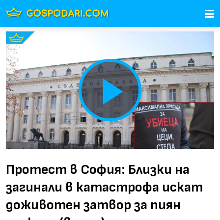
Play
Video
Протест в София: Близки на
загинали в катастрофа искат
доживотен затвор за пиян