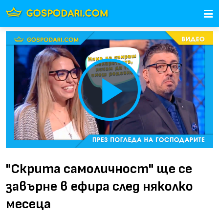
Play
Video
"Скрита самоличност" ще се
завърне в ефира след няколко
месеца