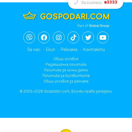
3333
За сигнали:
Part of
Global Group
За нас
Екип
Реклама
Контакти
Общи условия
Редакционна политика
Политика за лични данни
Политика за бисквитките
Общи условия за реклама
© 2003-2026 Gospodari.com, Всички права запазени.