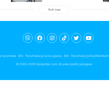
Виж още
а политика
Политика за лични данни
Политика за бисквиткит
© 2003-2026 Gospodari.com, Всички права запазени.