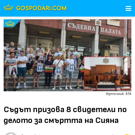
Източник: БТА
Съдът призова 8 свидетели по
делото за смъртта на Сияна