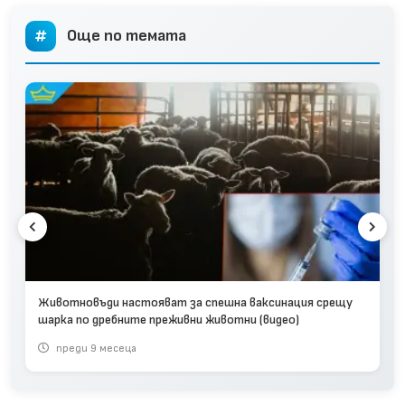
Още по темата
Животновъди настояват за спешна ваксинация срещу
шарка по дребните преживни животни (видео)
преди 9 месеца