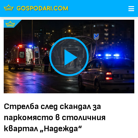
Play
Video
Стрелба след скандал за
паркомясто в столичния
квартал „Надежда“