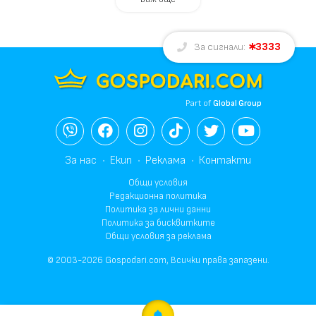
3333
За сигнали:
Part of
Global Group
За нас
Екип
Реклама
Контакти
Общи условия
Редакционна политика
Политика за лични данни
Политика за бисквитките
Общи условия за реклама
© 2003-2026 Gospodari.com, Всички права запазени.