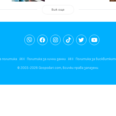
Виж още
а политика
Политика за лични данни
Политика за бисквиткит
© 2003-2026 Gospodari.com, Всички права запазени.