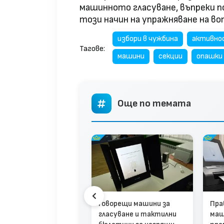
машинното гласуване, въпреки п
този начин на упражняване на во
избори в чужбина
активно
Тагове:
машини
секции
опашки
Още по темата
тични избори в 13
Говорещи машини за
Пра
елени места: Ето
гласуване и тактилни
маш
е избраха нови