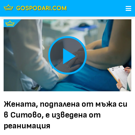
Play
Video
Жената, подпалена от мъжа си
в Ситово, е изведена от
реанимация