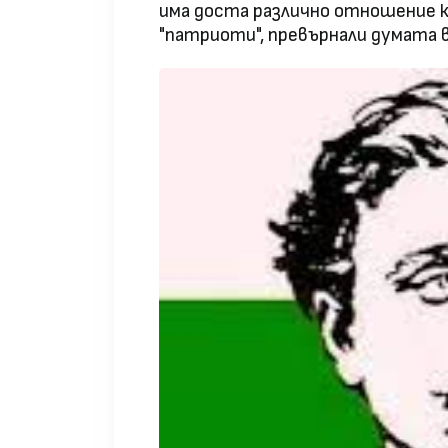
има доста различно отношение 
"патриоти", превърнали думата в 