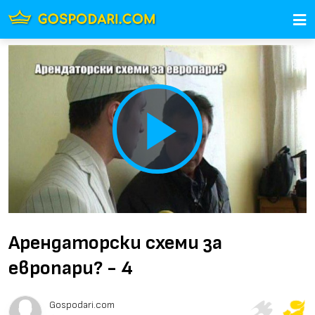
Play
Video
Арендаторски схеми за
европари? - 4
Gospodari.com