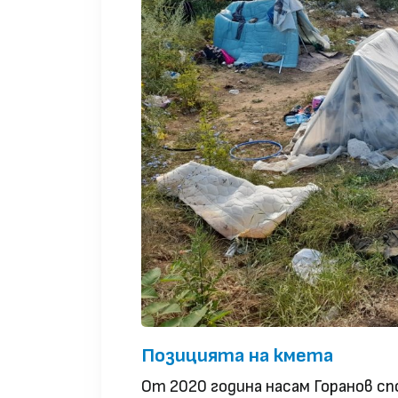
Позицията на кмета
От 2020 година насам Горанов спо