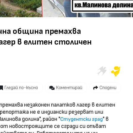
Video
чна община премахва
агер в елитен столичен
Гледай по-късно
Коментирай
Сподели
премахва незаконен палатков лагер в елитен
репортажа не е индиански резерват или
алинова долина", район "
" в
Студентски град
и от новостроящите се сгради си опъват