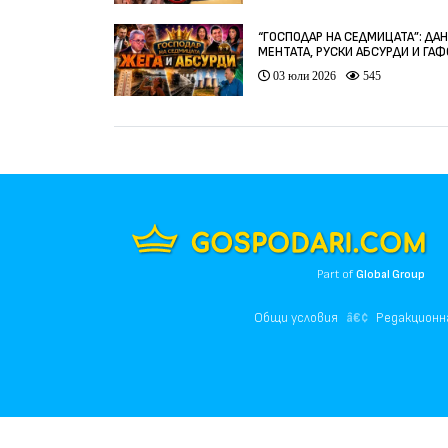
“ГОСПОДАР НА СЕДМИЦАТА”: ДА
МЕНТАТА, РУСКИ АБСУРДИ И ГА
ОТ ЦЯЛ СВЯТ
03 юли 2026
545
Part of
Global Group
Общи условия
Редакционн