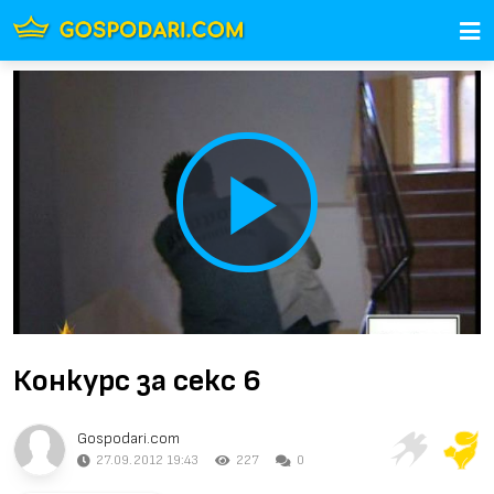
Play
Video
Конкурс за секс 6
Gospodari.com
27.09.2012 19:43
227
0