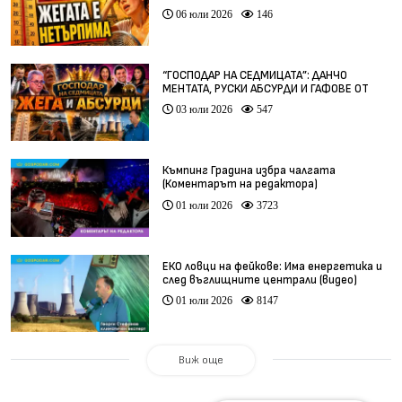
06 юли 2026
146
“ГОСПОДАР НА СЕДМИЦАТА”: ДАНЧО
МЕНТАТА, РУСКИ АБСУРДИ И ГАФОВЕ ОТ
ЦЯЛ СВЯТ
03 юли 2026
547
Къмпинг Градина избра чалгата
(Коментарът на редактора)
01 юли 2026
3723
ЕКО ловци на фейкове: Има енергетика и
след въглищните централи (видео)
01 юли 2026
8147
Виж още