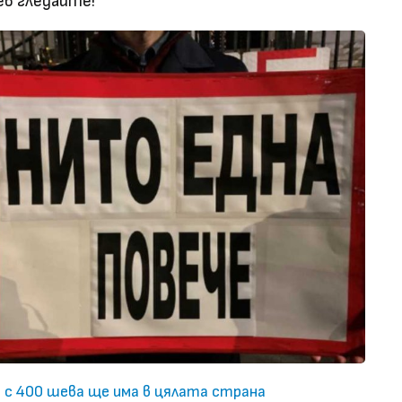
ев гледайте!
с 400 шева ще има в цялата страна