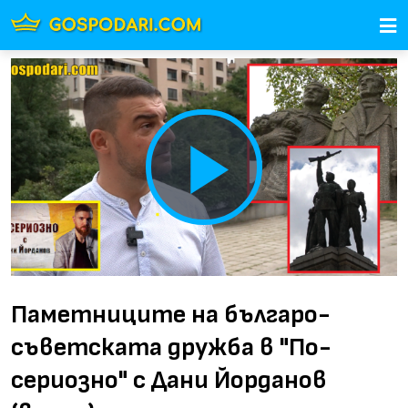
Play
Video
Паметниците на българо-
съветската дружба в "По-
сериозно" с Дани Йорданов