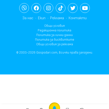
За нас
Екип
Реклама
Контакти
Общи условия
Редакционна политика
Политика за лични данни
Политика за бисквитките
Общи условия за реклама
© 2003-2026 Gospodari.com, Всички права запазени.