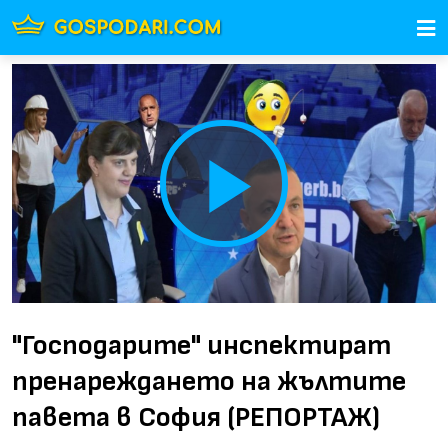
Play
Video
"Господарите" инспектират
пренареждането на жълтите
павета в София (РЕПОРТАЖ)