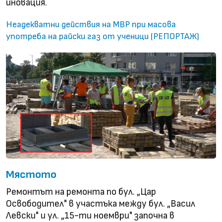
иновация.
Неадекватни действия на МВР при масова
употреба на райски газ от ученици (РЕПОРТАЖ)
Мястото
Ремонтът на ремонта по бул. „Цар
Освободител" в участъка между бул. „Васил
Левски" и ул. „15-ти ноември" започна в