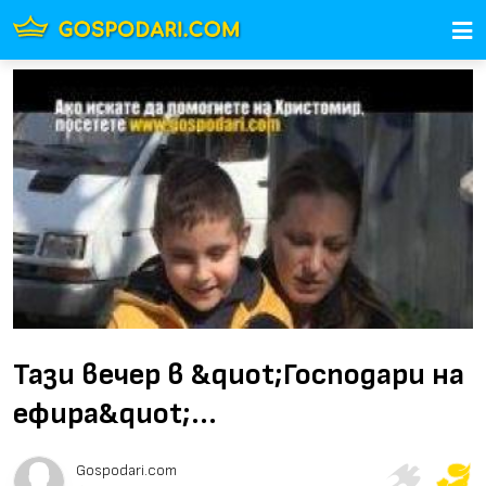
Тази вечер в &quot;Господари на
ефира&quot;...
Gospodari.com