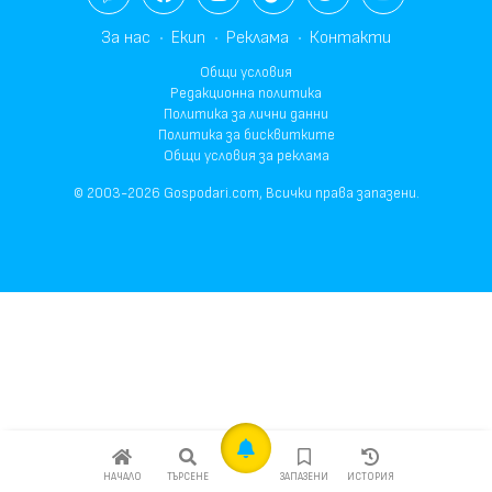
За нас
Екип
Реклама
Контакти
Общи условия
Редакционна политика
Политика за лични данни
Политика за бисквитките
Общи условия за реклама
© 2003-2026 Gospodari.com, Всички права запазени.
НАЧАЛО
ТЪРСЕНЕ
ЗАПАЗЕНИ
ИСТОРИЯ