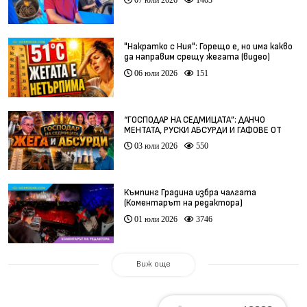
"Накратко с Ния": Горещо е, но има какво
да направим срещу жегата (видео)
06 юли 2026
151
“ГОСПОДАР НА СЕДМИЦАТА”: ДАНЧО
МЕНТАТА, РУСКИ АБСУРДИ И ГАФОВЕ ОТ
ЦЯЛ СВЯТ
03 юли 2026
550
Къмпинг Градина избра чалгата
(Коментарът на редактора)
01 юли 2026
3746
Виж още