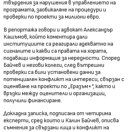
твърдения за нарушения в управлението на
програмата, заобикаляне на процедури и
проверки по проекти за милиони евро.
В репортажа говори и адвокат Александър
Кашъмов, който коментира дали
институциите са реагирали адекватно на
сигналите и какви са правата на хората,
подаващи информация за нередности. Според
Байчев и негови колеги, след вътрешни
проверки са били установени данни за
потенциален конфликт на интереси, свързан с
оценяване на проекти по „Еразъм+“, както и
връзки между оценители и организации,
получили финансиране.
Докладна записка, подписана от четирима
експерти, сред които и Калин Байчев, описва
съмнения за свързани лица и конфликт на