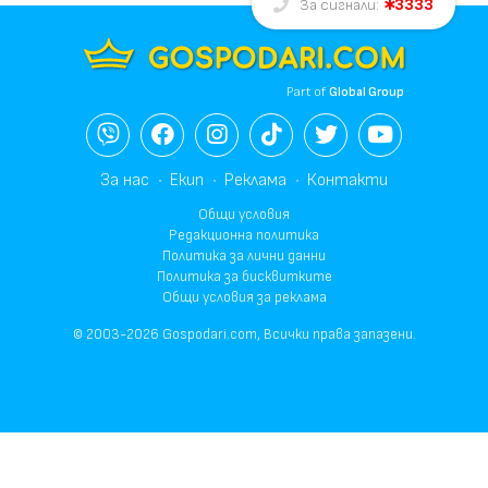
3333
За сигнали:
Part of
Global Group
За нас
Екип
Реклама
Контакти
Общи условия
Редакционна политика
Политика за лични данни
Политика за бисквитките
Общи условия за реклама
© 2003-2026 Gospodari.com, Всички права запазени.