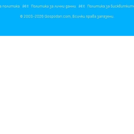
а политика
Политика за лични данни
Политика за бисквиткит
© 2003-2026 Gospodari.com, Всички права запазени.