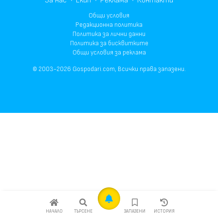
За нас
Екип
Реклама
Контакти
Общи условия
Редакционна политика
Политика за лични данни
Политика за бисквитките
Общи условия за реклама
© 2003-2026 Gospodari.com, Всички права запазени.
НАЧАЛО
ТЪРСЕНЕ
ЗАПАЗЕНИ
ИСТОРИЯ