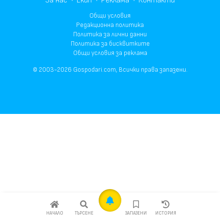
За нас
Екип
Реклама
Контакти
Общи условия
Редакционна политика
Политика за лични данни
Политика за бисквитките
Общи условия за реклама
© 2003-2026 Gospodari.com, Всички права запазени.
НАЧАЛО
ТЪРСЕНЕ
ЗАПАЗЕНИ
ИСТОРИЯ