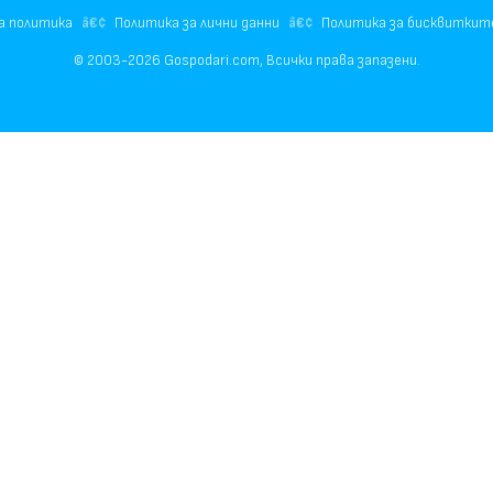
а политика
Политика за лични данни
Политика за бисквиткит
© 2003-2026 Gospodari.com, Всички права запазени.