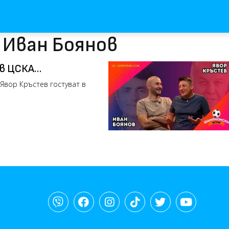
 Иван Боянов
 в ЦСКА
Явор Кръстев гостуват в