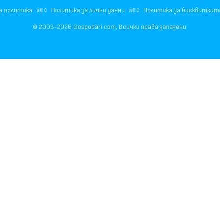
а политика
Политика за лични данни
Политика за бисквиткит
© 2003-2026 Gospodari.com, Всички права запазени.