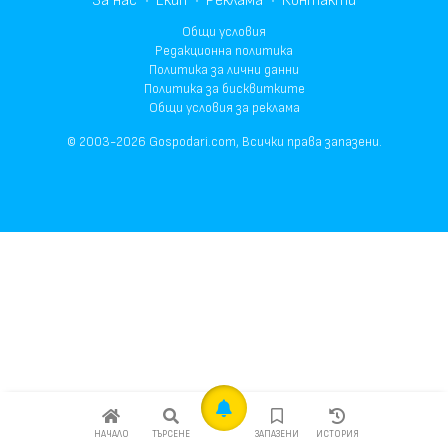
За нас
Екип
Реклама
Контакти
Общи условия
Редакционна политика
Политика за лични данни
Политика за бисквитките
Общи условия за реклама
© 2003-2026 Gospodari.com, Всички права запазени.
НАЧАЛО
ТЪРСЕНЕ
ЗАПАЗЕНИ
ИСТОРИЯ