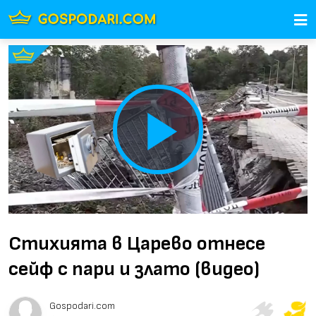
Play
Video
Стихията в Царево отнесе
сейф с пари и злато (видео)
Gospodari.com