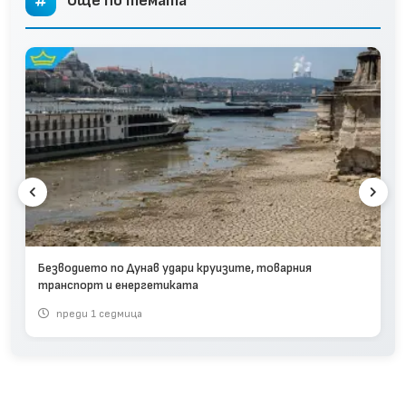
Още по темата
Безводието по Дунав удари круизите, товарния
транспорт и енергетиката
преди 1 седмица