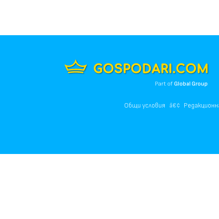
Part of
Global Group
Общи условия
Редакционн