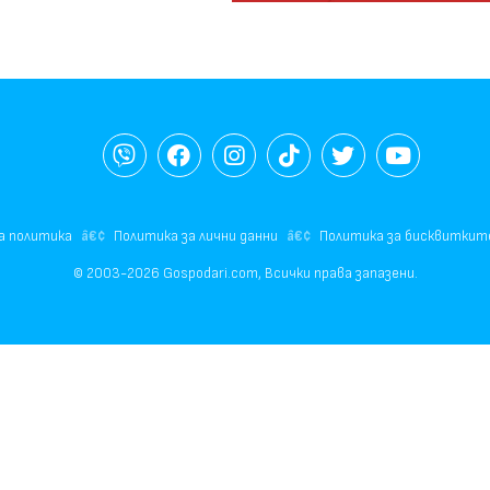
а политика
Политика за лични данни
Политика за бисквиткит
© 2003-2026 Gospodari.com, Всички права запазени.