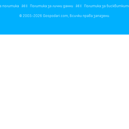
а политика
Политика за лични данни
Политика за бисквиткит
© 2003-2026 Gospodari.com, Всички права запазени.