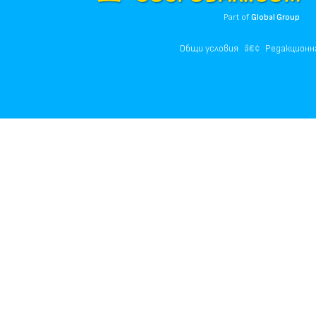
Part of
Global Group
Общи условия
Редакционн