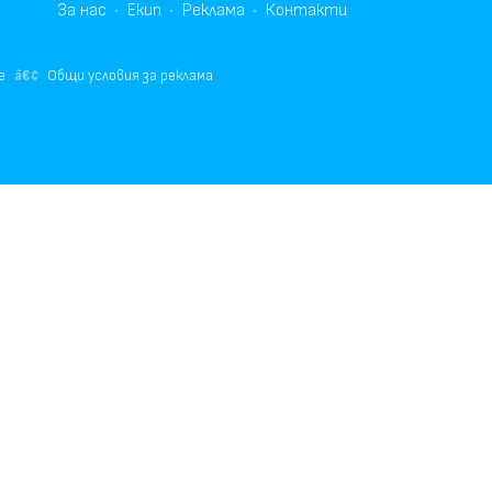
За нас
Екип
Реклама
Контакти
е
Общи условия за реклама