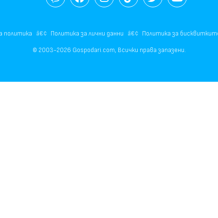
а политика
Политика за лични данни
Политика за бисквиткит
© 2003-2026 Gospodari.com, Всички права запазени.