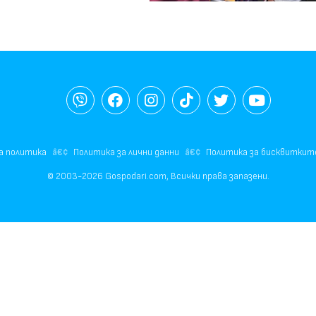
а политика
Политика за лични данни
Политика за бисквиткит
© 2003-2026 Gospodari.com, Всички права запазени.