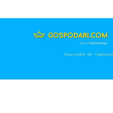
Part of
Global Group
Общи условия
Редакционн